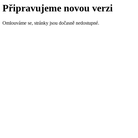
Připravujeme novou verzi
Omlouváme se, stránky jsou dočasně nedostupné.