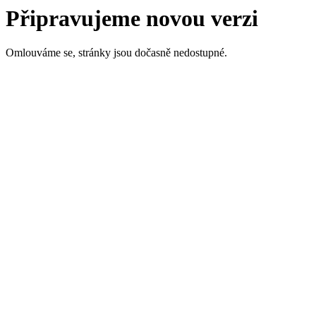
Připravujeme novou verzi
Omlouváme se, stránky jsou dočasně nedostupné.