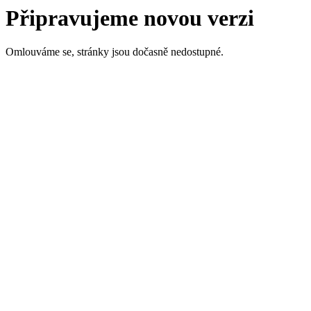
Připravujeme novou verzi
Omlouváme se, stránky jsou dočasně nedostupné.