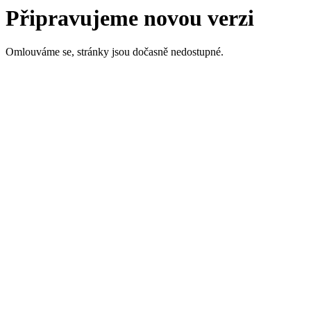
Připravujeme novou verzi
Omlouváme se, stránky jsou dočasně nedostupné.