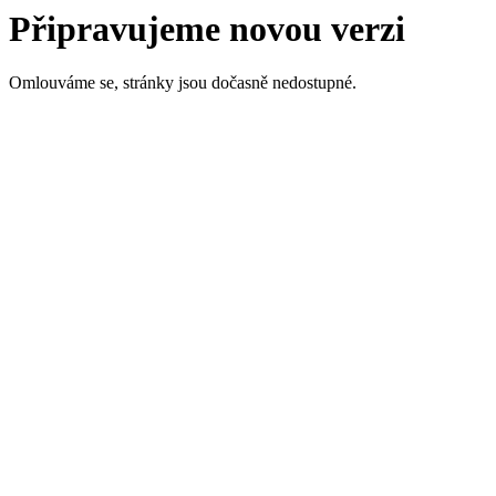
Připravujeme novou verzi
Omlouváme se, stránky jsou dočasně nedostupné.