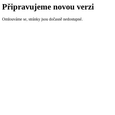
Připravujeme novou verzi
Omlouváme se, stránky jsou dočasně nedostupné.