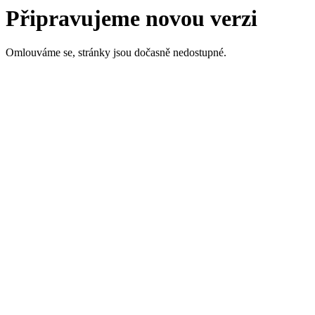
Připravujeme novou verzi
Omlouváme se, stránky jsou dočasně nedostupné.