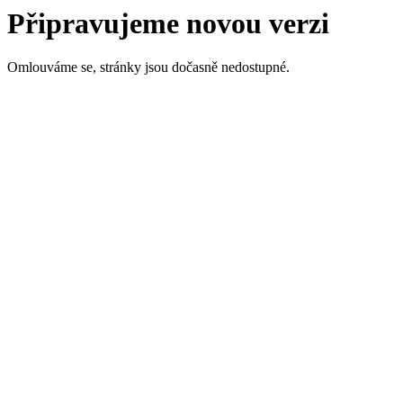
Připravujeme novou verzi
Omlouváme se, stránky jsou dočasně nedostupné.