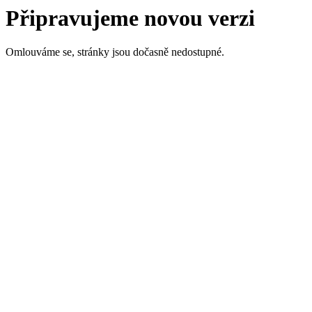
Připravujeme novou verzi
Omlouváme se, stránky jsou dočasně nedostupné.