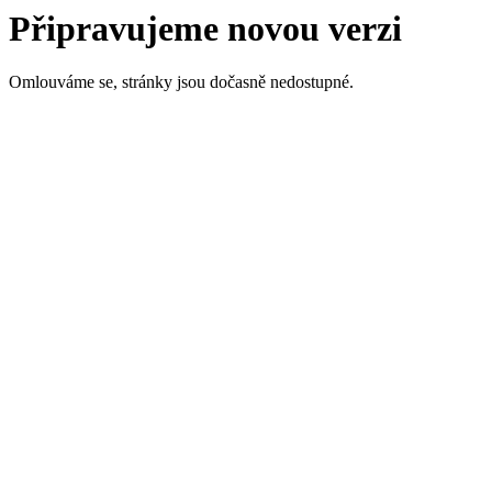
Připravujeme novou verzi
Omlouváme se, stránky jsou dočasně nedostupné.