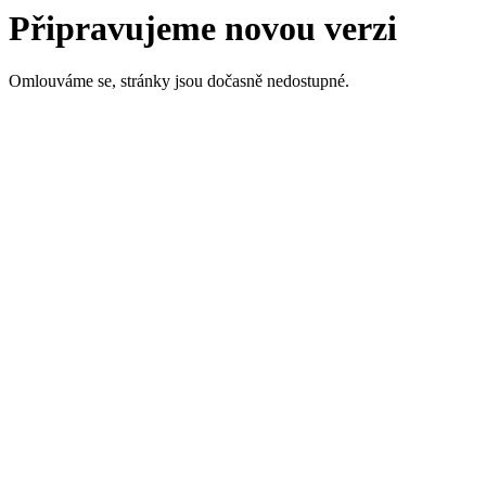
Připravujeme novou verzi
Omlouváme se, stránky jsou dočasně nedostupné.