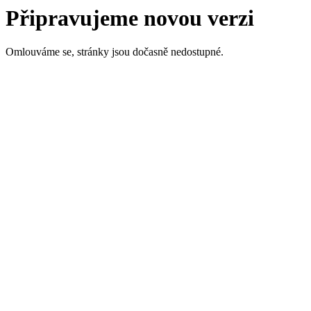
Připravujeme novou verzi
Omlouváme se, stránky jsou dočasně nedostupné.