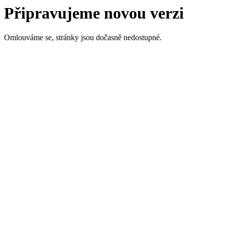
Připravujeme novou verzi
Omlouváme se, stránky jsou dočasně nedostupné.