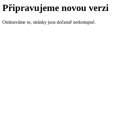
Připravujeme novou verzi
Omlouváme se, stránky jsou dočasně nedostupné.