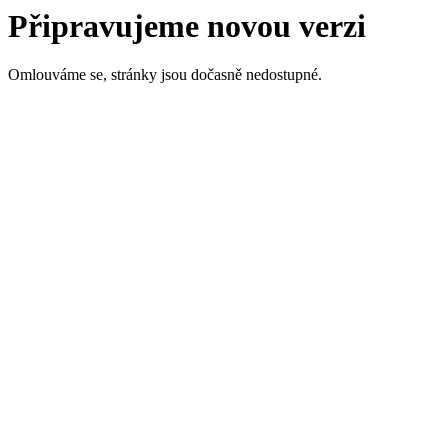
Připravujeme novou verzi
Omlouváme se, stránky jsou dočasně nedostupné.