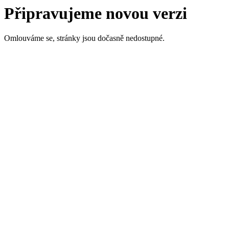
Připravujeme novou verzi
Omlouváme se, stránky jsou dočasně nedostupné.