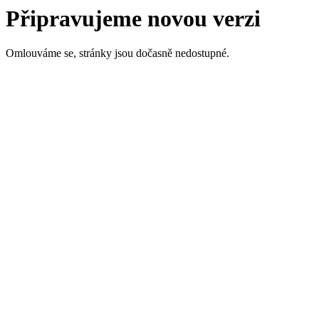
Připravujeme novou verzi
Omlouváme se, stránky jsou dočasně nedostupné.