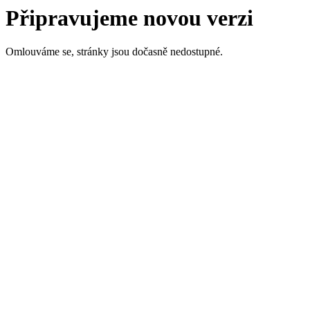
Připravujeme novou verzi
Omlouváme se, stránky jsou dočasně nedostupné.