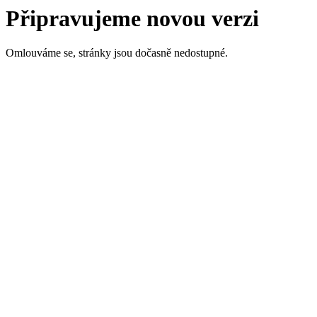
Připravujeme novou verzi
Omlouváme se, stránky jsou dočasně nedostupné.