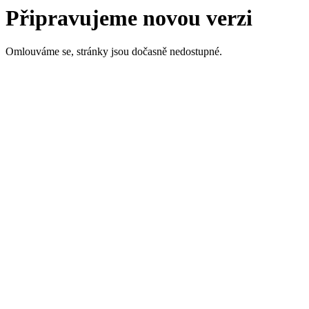
Připravujeme novou verzi
Omlouváme se, stránky jsou dočasně nedostupné.