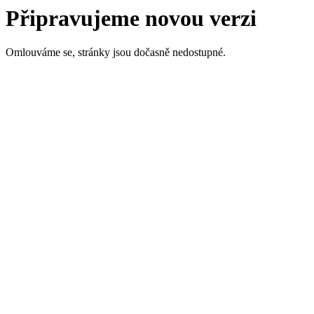
Připravujeme novou verzi
Omlouváme se, stránky jsou dočasně nedostupné.