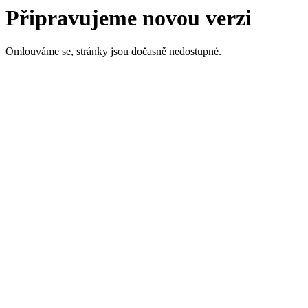
Připravujeme novou verzi
Omlouváme se, stránky jsou dočasně nedostupné.