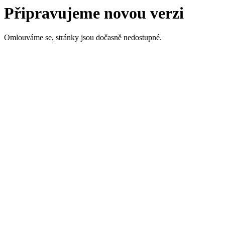
Připravujeme novou verzi
Omlouváme se, stránky jsou dočasně nedostupné.