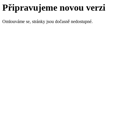
Připravujeme novou verzi
Omlouváme se, stránky jsou dočasně nedostupné.