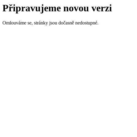
Připravujeme novou verzi
Omlouváme se, stránky jsou dočasně nedostupné.