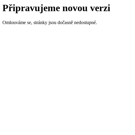
Připravujeme novou verzi
Omlouváme se, stránky jsou dočasně nedostupné.