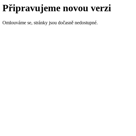
Připravujeme novou verzi
Omlouváme se, stránky jsou dočasně nedostupné.