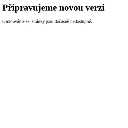
Připravujeme novou verzi
Omlouváme se, stránky jsou dočasně nedostupné.