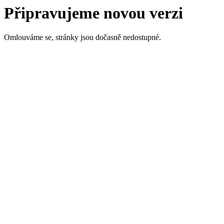
Připravujeme novou verzi
Omlouváme se, stránky jsou dočasně nedostupné.