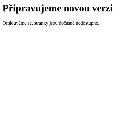
Připravujeme novou verzi
Omlouváme se, stránky jsou dočasně nedostupné.