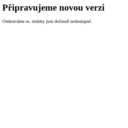
Připravujeme novou verzi
Omlouváme se, stránky jsou dočasně nedostupné.