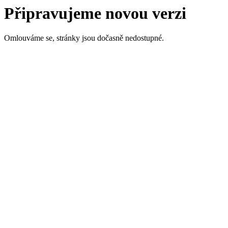
Připravujeme novou verzi
Omlouváme se, stránky jsou dočasně nedostupné.