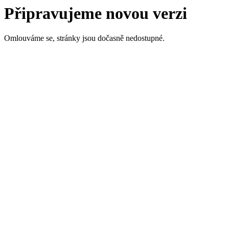
Připravujeme novou verzi
Omlouváme se, stránky jsou dočasně nedostupné.