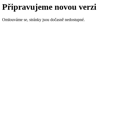
Připravujeme novou verzi
Omlouváme se, stránky jsou dočasně nedostupné.