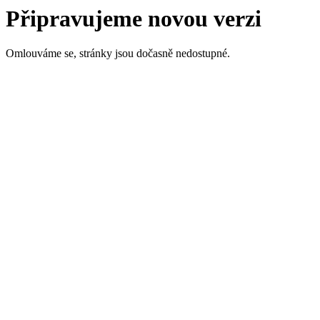
Připravujeme novou verzi
Omlouváme se, stránky jsou dočasně nedostupné.