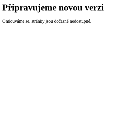
Připravujeme novou verzi
Omlouváme se, stránky jsou dočasně nedostupné.