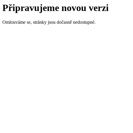
Připravujeme novou verzi
Omlouváme se, stránky jsou dočasně nedostupné.