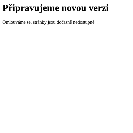
Připravujeme novou verzi
Omlouváme se, stránky jsou dočasně nedostupné.