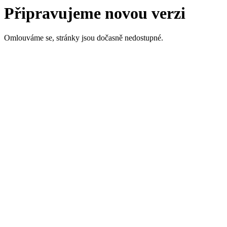
Připravujeme novou verzi
Omlouváme se, stránky jsou dočasně nedostupné.