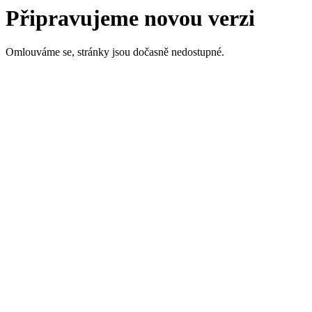
Připravujeme novou verzi
Omlouváme se, stránky jsou dočasně nedostupné.