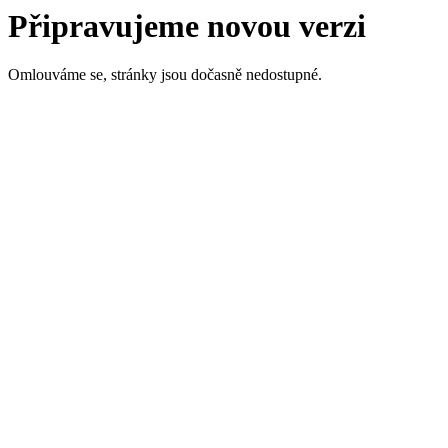
Připravujeme novou verzi
Omlouváme se, stránky jsou dočasně nedostupné.