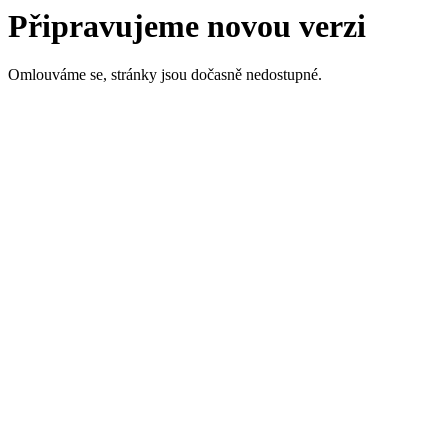
Připravujeme novou verzi
Omlouváme se, stránky jsou dočasně nedostupné.