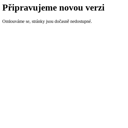
Připravujeme novou verzi
Omlouváme se, stránky jsou dočasně nedostupné.