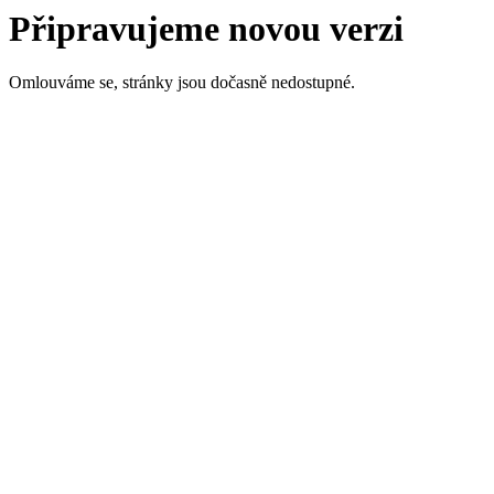
Připravujeme novou verzi
Omlouváme se, stránky jsou dočasně nedostupné.