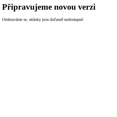
Připravujeme novou verzi
Omlouváme se, stránky jsou dočasně nedostupné.