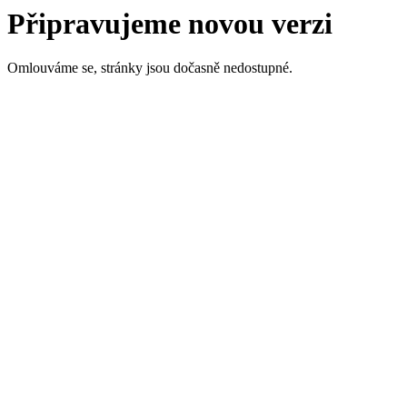
Připravujeme novou verzi
Omlouváme se, stránky jsou dočasně nedostupné.