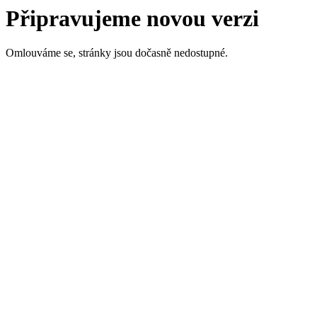
Připravujeme novou verzi
Omlouváme se, stránky jsou dočasně nedostupné.