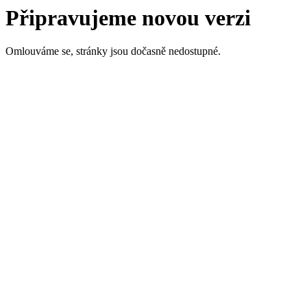
Připravujeme novou verzi
Omlouváme se, stránky jsou dočasně nedostupné.