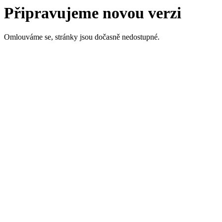
Připravujeme novou verzi
Omlouváme se, stránky jsou dočasně nedostupné.