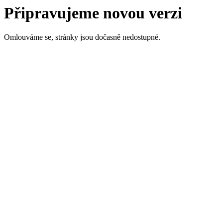
Připravujeme novou verzi
Omlouváme se, stránky jsou dočasně nedostupné.